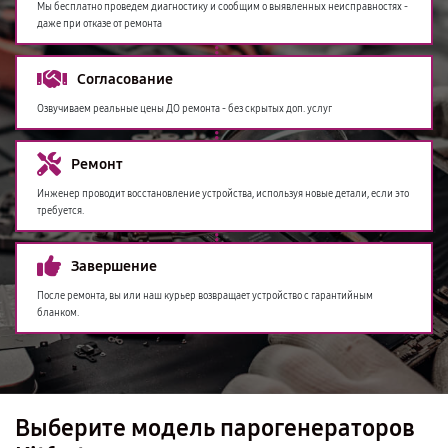
Мы бесплатно проведем диагностику и сообщим о выявленных неисправностях -
даже при отказе от ремонта
Согласование
Озвучиваем реальные цены ДО ремонта - без скрытых доп. услуг
Ремонт
Инженер проводит восстановление устройства, используя новые детали, если это
требуется.
Завершение
После ремонта, вы или наш курьер возвращает устройство с гарантийным
бланком.
Выберите модель парогенераторов