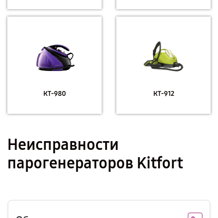
КТ-980
КТ-912
Неисправности
парогенераторов Kitfort