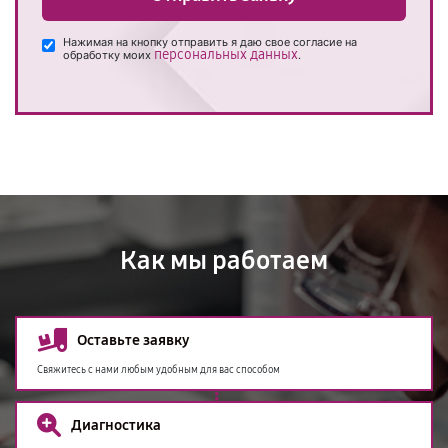
Нажимая на кнопку отправить я даю свое согласие на
персональных данных
обработку моих
.
Как мы работаем
Оставьте заявку
Свяжитесь с нами любым удобным для вас способом
Диагностика