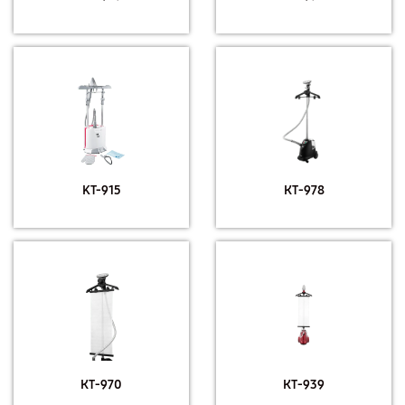
KT-915
КТ-978
КТ-970
КТ-939