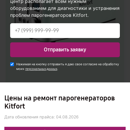
центр располагает всем нужным
оборудованием для диагностики и устранения
проблем парогенераторов Kitfort.
Отправить заявку
Нажимая на кнопку отправить я даю свое согласие на обработку
моих
.
персональных данных
Цены на ремонт парогенераторов
Kitfort
Дата обновления прайса:
04.08.2026